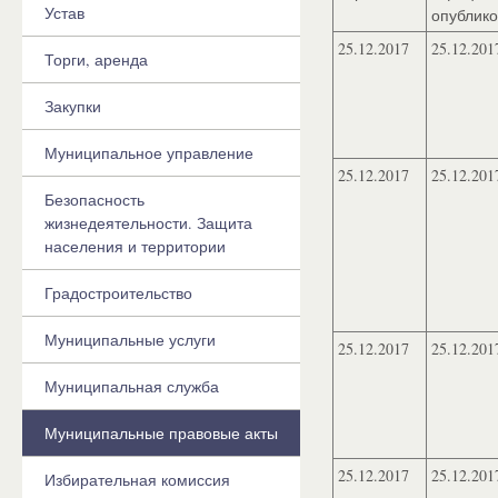
Устав
опублик
25.12.2017
25.12.201
Торги, аренда
Закупки
Муниципальное управление
25.12.2017
25.12.201
Безопасность
жизнедеятельности. Защита
населения и территории
Градостроительство
Муниципальные услуги
25.12.2017
25.12.201
Муниципальная служба
Муниципальные правовые акты
25.12.2017
25.12.201
Избирательная комиссия