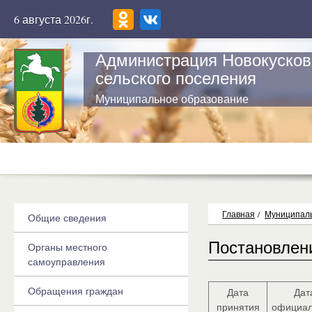
6 августа 2026г.
Администрация Новокусков
сельского поселения
Муниципальное образование
Главная
/
Муниципаль
Общие сведения
Постановлен
Органы местного
самоуправления
Обращения граждан
Дата
Дат
принятия
официал