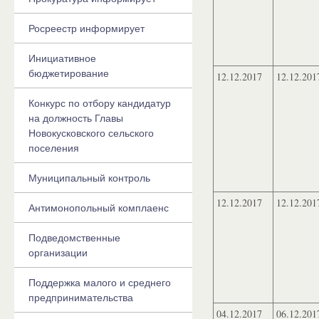
Росреестр информирует
Инициативное
бюджетирование
12.12.2017
12.12.201
Конкурс по отбору кандидатур
на должность Главы
Новокусковского сельского
поселения
Муниципальный контроль
12.12.2017
12.12.201
Антимонопольный комплаенс
Подведомственные
организации
Поддержка малого и среднего
предпринимательства
04.12.2017
06.12.201