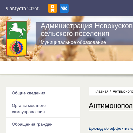
9 августа 2026г.
Администрация Новокусков
сельского поселения
Муниципальное образование
Главная
/
Антимоноп
Общие сведения
Антимонопол
Органы местного
самоуправления
Обращения граждан
Доклад об эффективно