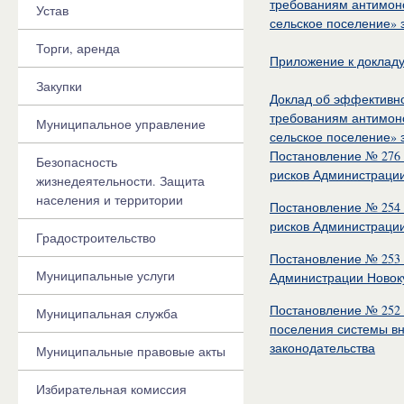
требованиям антимоно
Устав
сельское поселение» з
Торги, аренда
Приложение к докладу
Закупки
Доклад об эффективно
требованиям антимоно
Муниципальное управление
сельское поселение» з
Постановление № 276 
Безопасность
рисков Администрации
жизнедеятельности. Защита
населения и территории
Постановление № 254 
рисков Администрации
Градостроительство
Постановление № 253 
Муниципальные услуги
Администрации Новоку
Постановление № 252 
Муниципальная служба
поселения системы вн
законодательства
Муниципальные правовые акты
Избирательная комиссия