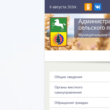
8 августа 2026г.
Администра
сельского 
Муниципальное 
Общие сведения
Органы местного
самоуправления
Обращения граждан