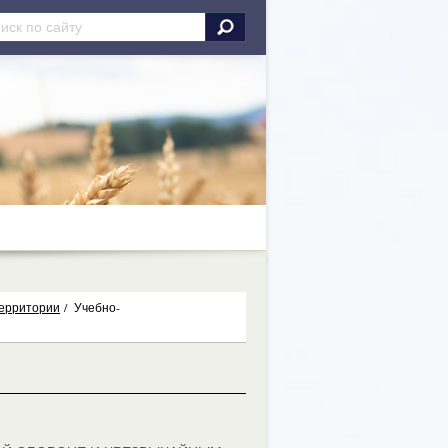
территории
/
Учебно-