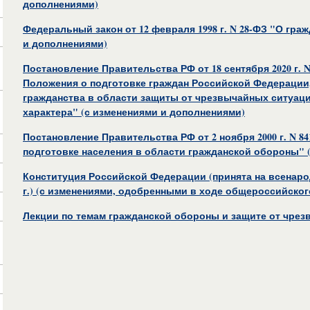
дополнениями)
Федеральный закон от 12 февраля 1998 г. N 28-ФЗ "О гра
и дополнениями)
Постановление Правительства РФ от 18 сентября 2020 г. 
Положения о подготовке граждан Российской Федерации,
гражданства в области защиты от чрезвычайных ситуаци
характера" (с изменениями и дополнениями)
Постановление Правительства РФ от 2 ноября 2000 г. N 
подготовке населения в области гражданской обороны" 
Конституция Российской Федерации (принята на всенаро
г.) (с изменениями, одобренными в ходе общероссийского
Лекции по темам гражданской обороны и защите от чре