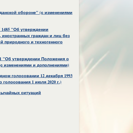
жданской обороне" (с изменениями
N 1485 "Об утверждении
 иностранных граждан и лиц без
й природного и техногенного
841 "Об утверждении Положения о
(с изменениями и дополнениями)
дном голосовании 12 декабря 1993
 голосования 1 июля 2020 г.)
звычайных ситуаций