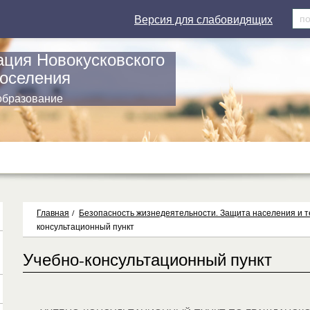
Версия для слабовидящих
ция Новокусковского
поселения
образование
Главная
/
Безопасность жизнедеятельности. Защита населения и 
консультационный пункт
Учебно-консультационный пункт