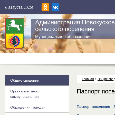
6 августа 2026г.
Администрация Новокусков
сельского поселения
Муниципальное образование
Главная
/
Общие све
Общие сведения
Паспорт пос
Органы местного
самоуправления
Паспорт поселения - 
Обращения граждан